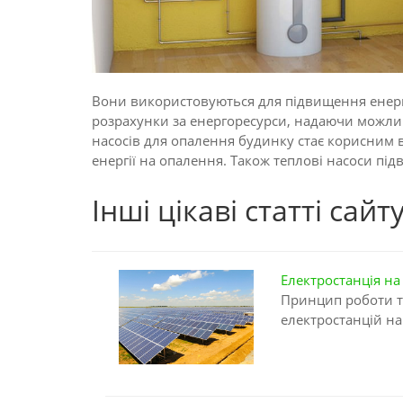
Вони використовуються для підвищення енерге
розрахунки за енергоресурси, надаючи можлив
насосів для опалення будинку стає корисним
енергії на опалення. Також теплові насоси п
Інші цікаві статті сайт
Електростанція на
Принцип роботи т
електростанцій на