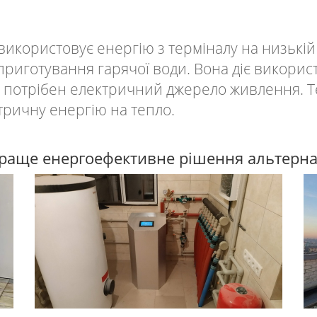
 використовує енергію з терміналу на низькі
риготування гарячої води. Вона діє використ
 потрібен електричний джерело живлення. Т
ричну енергію на тепло.
- краще енергоефективне рішення альтерн