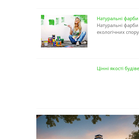
Натуральні фарби
Натуральні фарби 
екологічних спор
Цінні якості буді