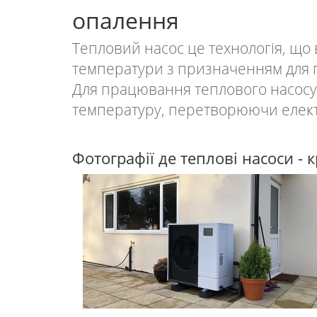
опалення
Тепловий насос це технологія, що
температури з призначенням для п
Для працювання теплового насосу
температуру, перетворюючи елект
Фотографії де теплові насоси 