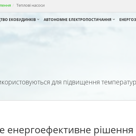
алення
Теплові насоси
ЦТВО ЕКОБУДИНКІВ
АВТОНОМНЕ ЕЛЕКТРОПОСТАЧАННЯ
ЕНЕРГО
 використовуються для підвищення температури
ще енергоефективне рішення