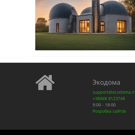
Экодома
support@ecodoma.i
+38068 8123748
9:00 - 18:00
Розробка сайтів