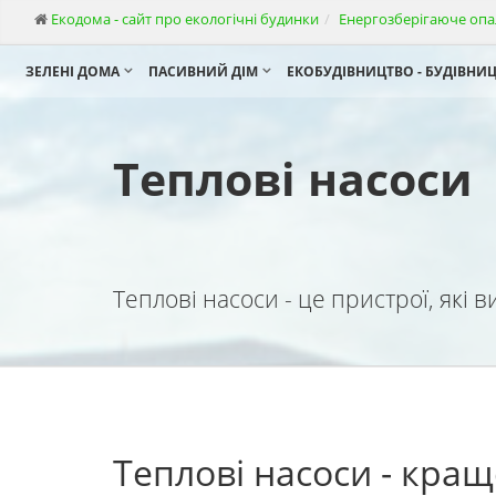
Екодома - сайт про екологічні будинки
Енергозберігаюче оп
ЗЕЛЕНІ ДОМА
ПАСИВНИЙ ДІМ
ЕКОБУДІВНИЦТВО - БУДІВНИ
Теплові насоси
Теплові насоси - це пристрої, які
Теплові насоси - кра