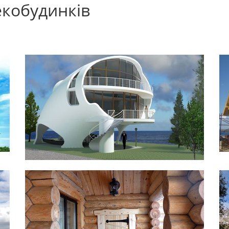
екобудинків