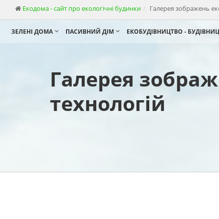
Екодома - сайт про екологічні будинки
Галерея зображень еко
ЗЕЛЕНІ ДОМА
ПАСИВНИЙ ДІМ
ЕКОБУДІВНИЦТВО - БУДІВНИ
Галерея зображ
технологій