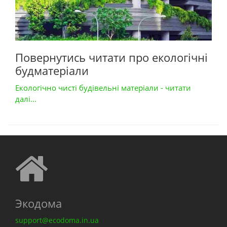
Повернутись читати про екологічні
будматеріали
Екологічно чисті будівельні матеріали - читати
далі...
Экодома
support@ecodoma.in.ua