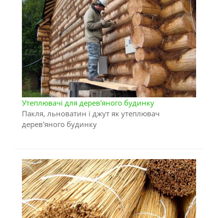
Утеплювачі для дерев'яного будинку
Пакля, льноватин і джут як утеплювач
дерев'яного будинку