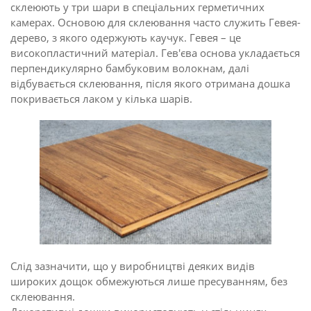
склеюють у три шари в спеціальних герметичних
камерах. Основою для склеювання часто служить Гевея-
дерево, з якого одержують каучук. Гевея – це
високопластичний матеріал. Гев'єва основа укладається
перпендикулярно бамбуковим волокнам, далі
відбувається склеювання, після якого отримана дошка
покривається лаком у кілька шарів.
Слід зазначити, що у виробництві деяких видів
широких дощок обмежуються лише пресуванням, без
склеювання.