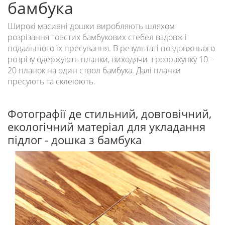
бамбука
Широкі масивні дошки виробляють шляхом
розрізання товстих бамбукових стебел вздовж і
подальшого їх пресування. В результаті поздовжнього
розрізу одержують планки, виходячи з розрахунку 10 –
20 планок на один ствол бамбука. Далі планки
пресують та склеюють.
Фотографії де стильний, довговічний,
екологічний матеріал для укладання
підлог - дошка з бамбука