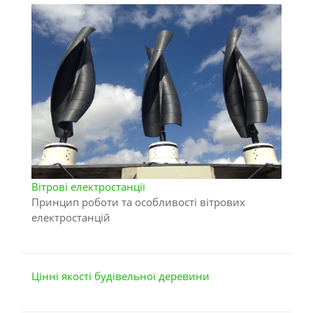
Вітрові електростанції
Принцип роботи та особливості вітрових
електростанцій
Цінні якості будівельної деревини