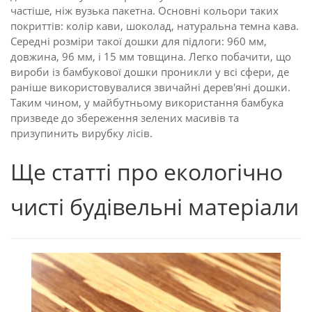
частіше, ніж вузька пакетна. Основні кольори таких
покриттів: колір кави, шоколад, натуральна темна кава.
Середні розміри такої дошки для підлоги: 960 мм,
довжина, 96 мм, і 15 мм товщина. Легко побачити, що
вироби із бамбукової дошки проникли у всі сфери, де
раніше використовувалися звичайні дерев'яні дошки.
Таким чином, у майбутньому використання бамбука
призведе до збереження зелених масивів та
призупинить вирубку лісів.
Ще статті про екологічно
чисті будівельні матеріали