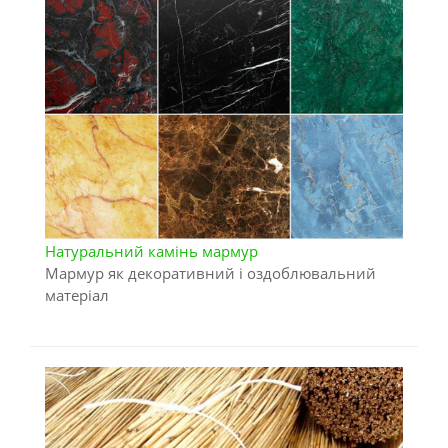
Натуральний камінь мармур
Мармур як декоративний і оздоблювальний
матеріал